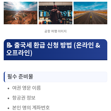
공항 여행 이미지
📝 출국세 환급 신청 방법 (온라인 &
오프라인)
필수 준비물
여권 영문 이름
항공권 정보
본인 명의 계좌번호