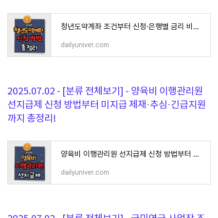
청년도약계좌 조건부터 신청·은행별 금리 비교·만기 수령액 계산기·중도해지 방법까지 완벽
dailyuniver.com
2025.07.02 - [분류 전체보기] - 양육비 이행관리원
선지급제 신청 방법부터 미지급 제재·추심·긴급지원
까지 총정리!
양육비 이행관리원 선지급제 신청 방법부터 미지급 제재·추심·긴급지원까지 총정리!
dailyuniver.com