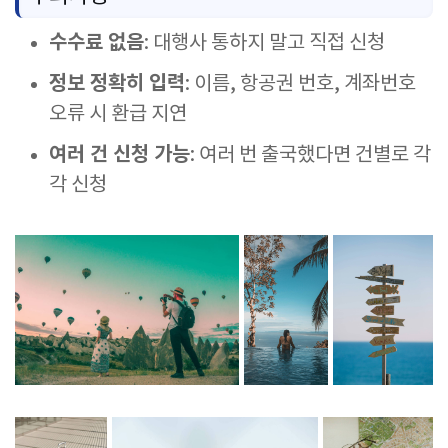
수수료 없음
: 대행사 통하지 말고 직접 신청
정보 정확히 입력
: 이름, 항공권 번호, 계좌번호
오류 시 환급 지연
여러 건 신청 가능
: 여러 번 출국했다면 건별로 각
각 신청