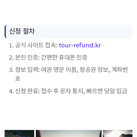
신청 절차
공식 사이트 접속:
tour-refund.kr
본인 인증: 간편한 휴대폰 인증
정보 입력: 여권 영문 이름, 항공권 정보, 계좌번
호
신청 완료: 접수 후 문자 통지, 빠르면 당일 입금