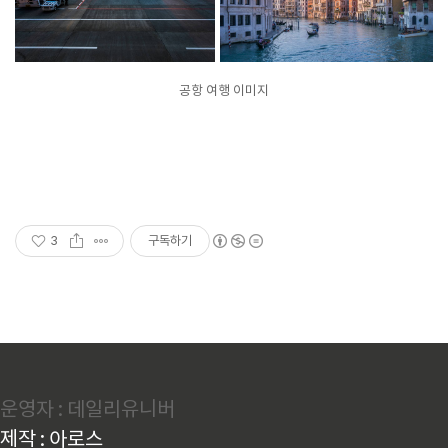
공항 여행 이미지
3
구독하기
운영자 : 데일리유니버
제작 : 아로스